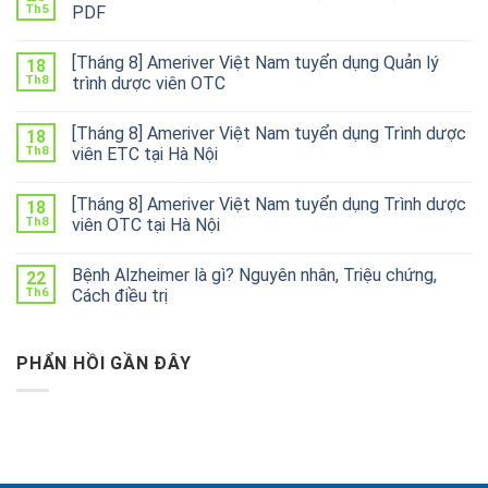
Th5
PDF
[Tháng 8] Ameriver Việt Nam tuyển dụng Quản lý
18
Th8
trình dược viên OTC
[Tháng 8] Ameriver Việt Nam tuyển dụng Trình dược
18
Th8
viên ETC tại Hà Nội
[Tháng 8] Ameriver Việt Nam tuyển dụng Trình dược
18
Th8
viên OTC tại Hà Nội
Bệnh Alzheimer là gì? Nguyên nhân, Triệu chứng,
22
Th6
Cách điều trị
PHẨN HỒI GẦN ĐÂY