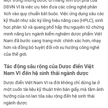
Một trong những bước đi mang tính đột phá của
DĐVN VI là việc ưu tiên đưa các công nghệ phân
tích vào quy chuẩn bắt buộc. Việc ứng dụng sâu các
kỹ thuật như sắc ký lỏng hiệu năng cao (HPLC), sinh
học phân tử và quang phổ hấp thụ nguyên tử chứng
minh năng lực ngành kiểm nghiệm dược phẩm Việt
Nam đã bước sang trang mới: chính xác hơn, nhạy
hơn và đồng bộ tuyệt đối với xu hướng công nghệ
của thế giới.
Tác động sâu rộng của Dược điển Việt
Nam VI đến hệ sinh thái ngành dược
Dược điển Việt Nam VI ra đời không chỉ dừng lại ở
một cuốn tài liệu kỹ thuật trên bàn giấy, mà tầm ảnh
hưởng của nó lan tỏa sâu rộng đến hệ sinh thái
ngành dược.