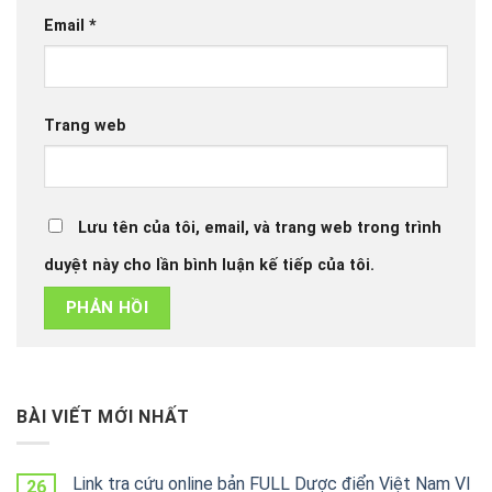
Email
*
Trang web
Lưu tên của tôi, email, và trang web trong trình
duyệt này cho lần bình luận kế tiếp của tôi.
BÀI VIẾT MỚI NHẤT
Link tra cứu online bản FULL Dược điển Việt Nam VI
26