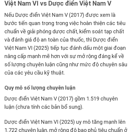
Việt Nam VI vs Dược điển Việt Nam V
Nếu Dược điển Việt Nam V (2017) được xem là
bước tiến quan trọng trong việc hoàn thiện các tiêu
chuẩn về giải phóng dược chất, kiểm soát tạp chất
và đánh giá độ an toàn của thuốc, thì Dược điển
Việt Nam VI (2025) tiếp tục đánh dấu một giai đoạn
nâng cấp mạnh mẽ hơn với sự mở rộng đáng kể về
số lượng chuyên luận cũng như mức độ chuyên sâu
của các yêu cầu kỹ thuật.
Quy mô số lượng chuyên luận
Dược điển Việt Nam V (2017) gồm 1.519 chuyên
luận (chưa tính các bản bổ sung).
Dược điển Việt Nam VI (2025) uy mô tăng mạnh lên
1.722 chuyên luận, mở rộng độ bao phủ tiêu chuẩn ở