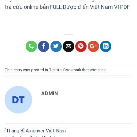
tra cứu online bản FULL Dược điển Việt Nam VI PDF
This entry was posted in
Tin tức
. Bookmark the
permalink
.
ADMIN
[Tháng 8] Ameriver Việt Nam