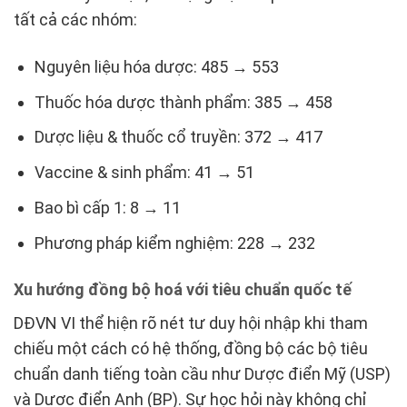
tất cả các nhóm:
Nguyên liệu hóa dược: 485 → 553
Thuốc hóa dược thành phẩm: 385 → 458
Dược liệu & thuốc cổ truyền: 372 → 417
Vaccine & sinh phẩm: 41 → 51
Bao bì cấp 1: 8 → 11
Phương pháp kiểm nghiệm: 228 → 232
Xu hướng đồng bộ hoá với tiêu chuẩn quốc tế
DĐVN VI thể hiện rõ nét tư duy hội nhập khi tham
chiếu một cách có hệ thống, đồng bộ các bộ tiêu
chuẩn danh tiếng toàn cầu như Dược điển Mỹ (USP)
và Dược điển Anh (BP). Sự học hỏi này không chỉ