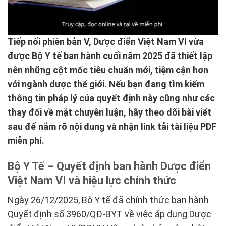
Tiếp nối phiên bản V, Dược điển Việt Nam VI vừa
được Bộ Y tế ban hành cuối năm 2025 đã thiết lập
nên những cột mốc tiêu chuẩn mới, tiệm cận hơn
với ngành dược thế giới. Nếu bạn đang tìm kiếm
thông tin pháp lý của quyết định này cũng như các
thay đổi về mặt chuyên luận, hãy theo dõi bài viết
sau để nắm rõ nội dung và nhận link tải tài liệu PDF
miễn phí.
Bộ Y Tế – Quyết định ban hành Dược điển
Việt Nam VI và hiệu lực chính thức
Ngày 26/12/2025, Bộ Y tế đã chính thức ban hành
Quyết định số 3960/QĐ-BYT về việc áp dụng Dược