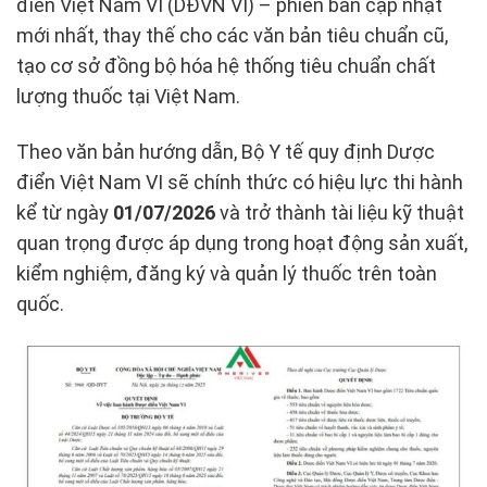
điển Việt Nam VI (DĐVN VI) – phiên bản cập nhật
mới nhất, thay thế cho các văn bản tiêu chuẩn cũ,
tạo cơ sở đồng bộ hóa hệ thống tiêu chuẩn chất
lượng thuốc tại Việt Nam.
Theo văn bản hướng dẫn, Bộ Y tế quy định Dược
điển Việt Nam VI sẽ chính thức có hiệu lực thi hành
kể từ ngày
01/07/2026
và trở thành tài liệu kỹ thuật
quan trọng được áp dụng trong hoạt động sản xuất,
kiểm nghiệm, đăng ký và quản lý thuốc trên toàn
quốc.