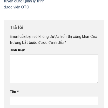
tuyển dụng Quản lý trình
dược viên OTC
Trả lời
Email của bạn sẽ không được hiển thị công khai.
Các
trường bắt buộc được đánh dấu
*
Bình luận
Tên
*