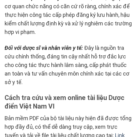
cơ quan chức năng có căn cứ rõ ràng, chính xác để
thực hiện công tác cấp phép đăng ký lưu hành, hậu
kiểm chất lượng định kỳ và xử lý nghiêm các trường
hợp vi phạm.
Đối với dược sĩ và nhân viên y tế:
Đây là nguồn tra
cứu chính thống, đáng tin cậy nhất hỗ trợ đắc lực
cho công tác thực hành lâm sàng, cấp phát thuốc
an toàn và tư vấn chuyên môn chính xác tại các cơ
sở y tế.
Cách tra cứu và xem online tài liệu Dược
điển Việt Nam VI
Bản mềm PDF của bộ tài liệu này hiện đã được tổng
hợp đầy đủ, có thể dễ dàng truy cập, xem trực
tuyến và tải về file tài liệu chất lượng cao tại:
Link