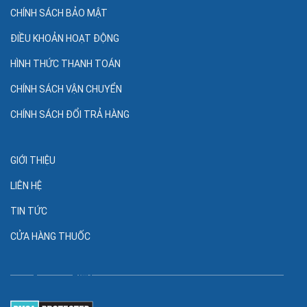
CHÍNH SÁCH BẢO MẬT
ĐIỀU KHOẢN HOẠT ĐỘNG
HÌNH THỨC THANH TOÁN
CHÍNH SÁCH VẬN CHUYỂN
CHÍNH SÁCH ĐỔI TRẢ HÀNG
GIỚI THIỆU
LIÊN HỆ
TIN TỨC
CỬA HÀNG THUỐC