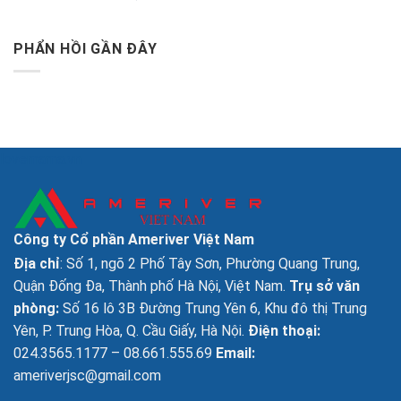
PHẨN HỒI GẦN ĐÂY
lovemama.vn
Công ty Cổ phần Ameriver Việt Nam
Địa chỉ
: Số 1, ngõ 2 Phố Tây Sơn, Phường Quang Trung,
Quận Đống Đa, Thành phố Hà Nội, Việt Nam.
Trụ sở văn
phòng:
Số 16 lô 3B Đường Trung Yên 6, Khu đô thị Trung
Yên, P. Trung Hòa, Q. Cầu Giấy, Hà Nội.
Điện thoại:
024.3565.1177 – 08.661.555.69
Email:
ameriverjsc@gmail.com