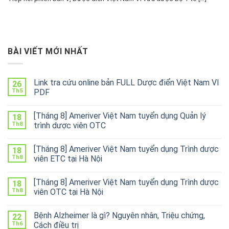
BÀI VIẾT MỚI NHẤT
Link tra cứu online bản FULL Dược điển Việt Nam VI
26
Th5
PDF
[Tháng 8] Ameriver Việt Nam tuyển dụng Quản lý
18
Th8
trình dược viên OTC
[Tháng 8] Ameriver Việt Nam tuyển dụng Trình dược
18
Th8
viên ETC tại Hà Nội
[Tháng 8] Ameriver Việt Nam tuyển dụng Trình dược
18
Th8
viên OTC tại Hà Nội
Bệnh Alzheimer là gì? Nguyên nhân, Triệu chứng,
22
Th6
Cách điều trị