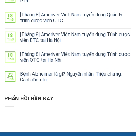
PDF
[Tháng 8] Ameriver Việt Nam tuyển dụng Quản lý
18
Th8
trình dược viên OTC
[Tháng 8] Ameriver Việt Nam tuyển dụng Trình dược
18
Th8
viên ETC tại Hà Nội
[Tháng 8] Ameriver Việt Nam tuyển dụng Trình dược
18
Th8
viên OTC tại Hà Nội
Bệnh Alzheimer là gì? Nguyên nhân, Triệu chứng,
22
Th6
Cách điều trị
PHẨN HỒI GẦN ĐÂY
lovemama.vn