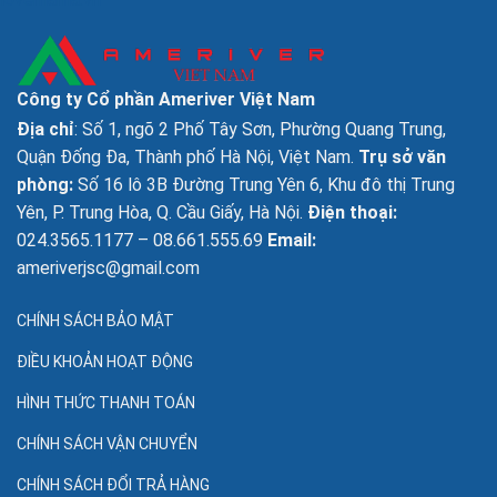
Công ty Cổ phần Ameriver Việt Nam
Địa chỉ
: Số 1, ngõ 2 Phố Tây Sơn, Phường Quang Trung,
Quận Đống Đa, Thành phố Hà Nội, Việt Nam.
Trụ sở văn
phòng:
Số 16 lô 3B Đường Trung Yên 6, Khu đô thị Trung
Yên, P. Trung Hòa, Q. Cầu Giấy, Hà Nội.
Điện thoại:
024.3565.1177 – 08.661.555.69
Email:
ameriverjsc@gmail.com
CHÍNH SÁCH BẢO MẬT
ĐIỀU KHOẢN HOẠT ĐỘNG
HÌNH THỨC THANH TOÁN
CHÍNH SÁCH VẬN CHUYỂN
CHÍNH SÁCH ĐỔI TRẢ HÀNG