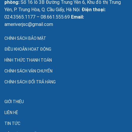
phòng:
Số 16 lô 3B Đường Trung Yên 6, Khu đô thị Trung
Yên, P. Trung Hòa, Q. Cầu Giấy, Hà Nội.
Điện thoại:
024.3565.1177 – 08.661.555.69
Email:
ameriverjsc@gmail.com
CHÍNH SÁCH BẢO MẬT
ĐIỀU KHOẢN HOẠT ĐỘNG
HÌNH THỨC THANH TOÁN
CHÍNH SÁCH VẬN CHUYỂN
CHÍNH SÁCH ĐỔI TRẢ HÀNG
GIỚI THIỆU
LIÊN HỆ
TIN TỨC