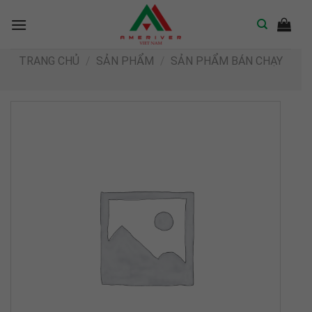
Skip
to
content
TRANG CHỦ
/
SẢN PHẨM
/
SẢN PHẨM BÁN CHẠY