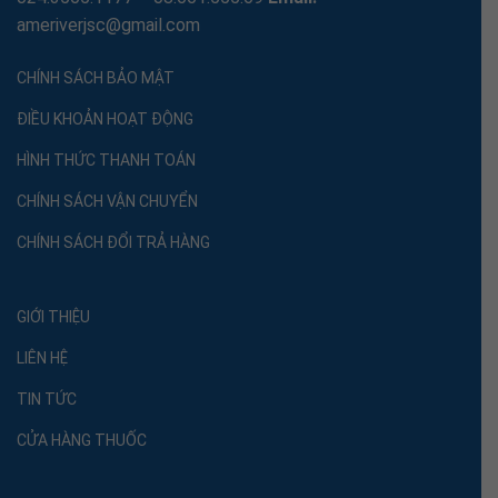
ameriverjsc@gmail.com
CHÍNH SÁCH BẢO MẬT
ĐIỀU KHOẢN HOẠT ĐỘNG
HÌNH THỨC THANH TOÁN
CHÍNH SÁCH VẬN CHUYỂN
CHÍNH SÁCH ĐỔI TRẢ HÀNG
GIỚI THIỆU
LIÊN HỆ
TIN TỨC
CỬA HÀNG THUỐC