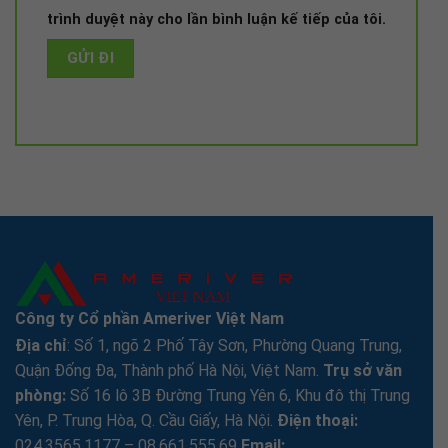
trình duyệt này cho lần bình luận kế tiếp của tôi.
lovemama.vn
Công ty Cổ phần Ameriver Việt Nam
Địa chỉ
: Số 1, ngõ 2 Phố Tây Sơn, Phường Quang Trung,
Quận Đống Đa, Thành phố Hà Nội, Việt Nam.
Trụ sở văn
phòng:
Số 16 lô 3B Đường Trung Yên 6, Khu đô thị Trung
Yên, P. Trung Hòa, Q. Cầu Giấy, Hà Nội.
Điện thoại:
024.3565.1177 – 08.661.555.69
Email: